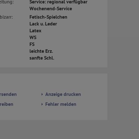
eitung:
Service: regional verfügbar
Wochenend-Service
bizarr:
Fetisch-Spielchen
Lack u. Leder
Latex
WS
FS
leichte Erz.
sanfte Schl.
rsenden
Anzeige drucken
reiben
Fehler melden