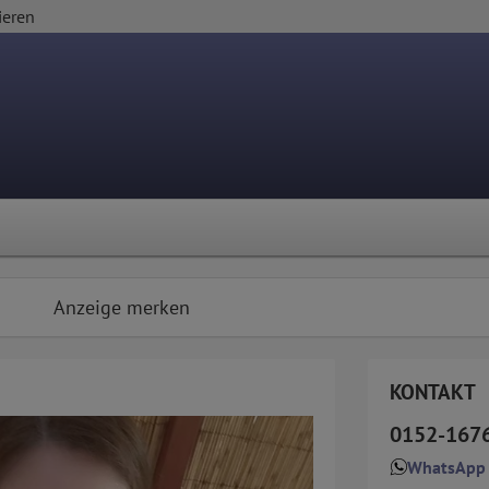
ieren
Anzeige merken
KONTAKT
0152-167
WhatsApp