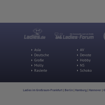
Asia
AV
Deutsche
Devote
Große
Hobby
Molly
NS
Rasierte
Schoko
Ladies im Großraum-Frankfurt
|
Berlin
|
Hamburg
|
Hannover
|
G