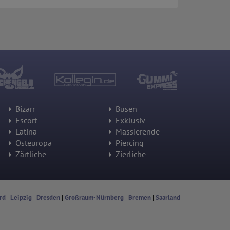
Bizarr
Busen
Escort
Exklusiv
Latina
Massierende
Osteuropa
Piercing
Zärtliche
Zierliche
rd
|
Leipzig
|
Dresden
|
Großraum-Nürnberg
|
Bremen
|
Saarland