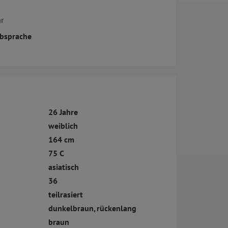
r
bsprache
26 Jahre
weiblich
164 cm
75 C
asiatisch
36
teilrasiert
dunkelbraun, rückenlang
braun