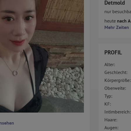
Detmold
nur besuchba
heute
nach A
Mehr Zeiten
PROFIL
Alter:
Geschlecht:
Körpergröße:
Oberweite:
Typ:
KF:
Intimbereich:
Haare:
ansehen
Augen: