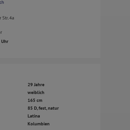
ch
Str. 4a
r
3 Uhr
29 Jahre
weiblich
165 cm
85 D, fest, natur
Latina
Kolumbien