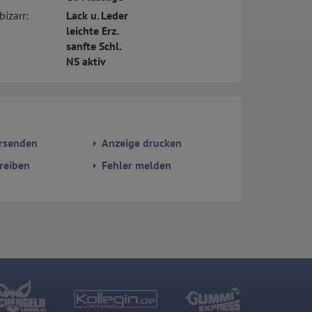
bizarr:
Lack u. Leder
leichte Erz.
sanfte Schl.
NS aktiv
rsenden
Anzeige drucken
reiben
Fehler melden