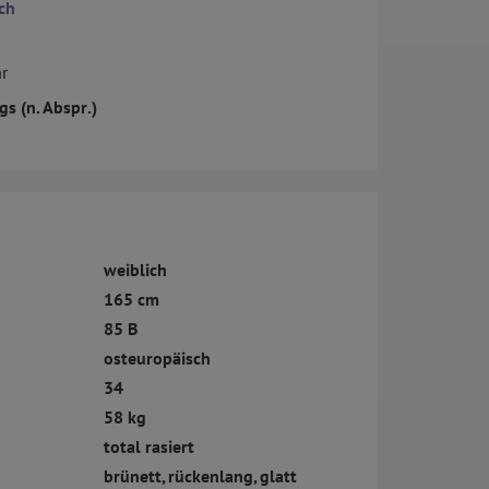
ch
r
s (n. Abspr.)
weiblich
165 cm
85 B
osteuropäisch
34
58 kg
total rasiert
brünett, rückenlang, glatt