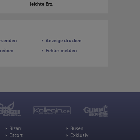
leichte Erz.
rsenden
Anzeige drucken
reiben
Fehler melden
Bizarr
Busen
Escort
Exklusiv