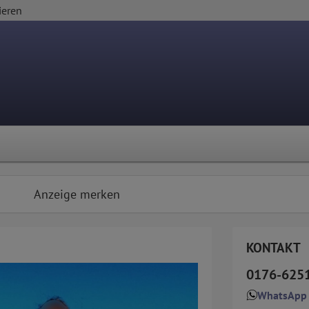
ieren
Anzeige merken
KONTAKT
0176-625
WhatsApp