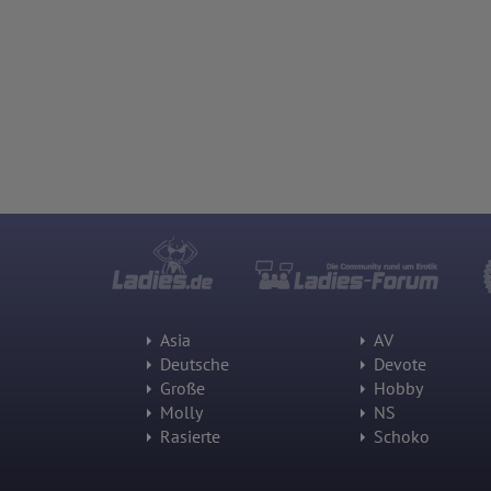
Asia
AV
Deutsche
Devote
Große
Hobby
Molly
NS
Rasierte
Schoko