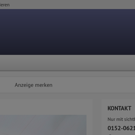
ieren
Anzeige merken
KONTAKT
Nur mit sich
0152-062