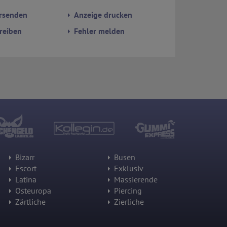
rsenden
Anzeige drucken
reiben
Fehler melden
Bizarr
Busen
Escort
Exklusiv
Latina
Massierende
Osteuropa
Piercing
Zärtliche
Zierliche