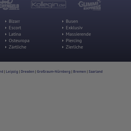
Bizarr
Busen
Escort
Exklusiv
Latina
Massierende
Osteuropa
Piercing
Zärtliche
Zierliche
rd
|
Leipzig
|
Dresden
|
Großraum-Nürnberg
|
Bremen
|
Saarland