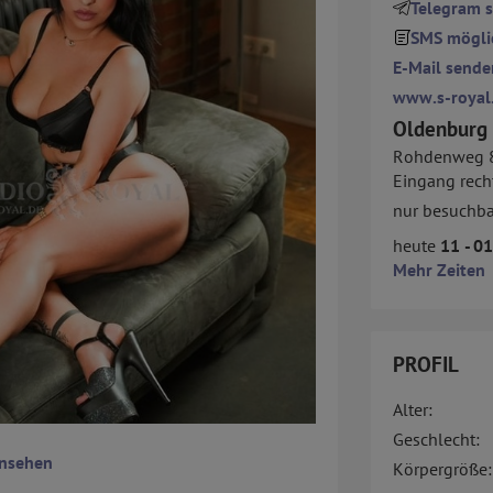
Telegram 
SMS mögli
E-Mail sende
www.s-royal
Oldenburg
Rohdenweg 
Eingang rech
nur besuchba
heute
11 - 0
Mehr Zeiten
PROFIL
Alter:
Geschlecht:
ansehen
Körpergröße: