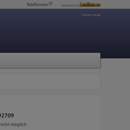
Telefonsex
SolAds Anzeige
92709
nicht möglich