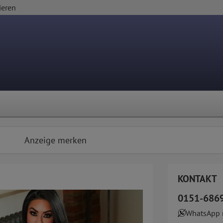
ieren
Anzeige merken
KONTAKT
0151-686
WhatsApp 