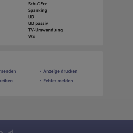
Schu*-Erz.
Spanking
UD
UD passiv
TV-Umwandlung
WS
rsenden
Anzeige drucken
reiben
Fehler melden