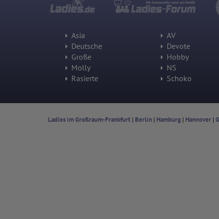
Asia
AV
Deutsche
Devote
Große
Hobby
Molly
NS
Rasierte
Schoko
Ladies im Großraum-Frankfurt
|
Berlin
|
Hamburg
|
Hannover
|
G