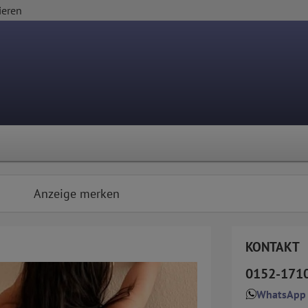
ieren
Anzeige merken
KONTAKT
0152-171
WhatsApp