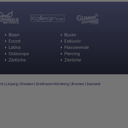
Bizarr
Busen
Escort
Exklusiv
Latina
Massierende
Osteuropa
Piercing
Zärtliche
Zierliche
rd
|
Leipzig
|
Dresden
|
Großraum-Nürnberg
|
Bremen
|
Saarland