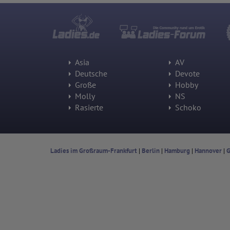
Asia
AV
Deutsche
Devote
Große
Hobby
Molly
NS
Rasierte
Schoko
Ladies im Großraum-Frankfurt
|
Berlin
|
Hamburg
|
Hannover
|
G