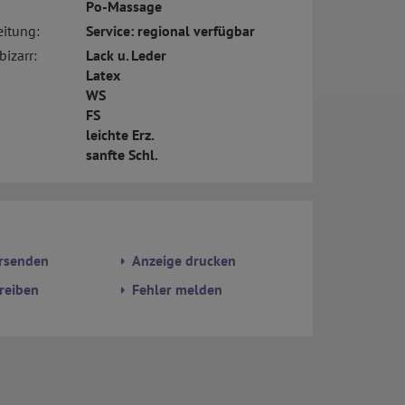
Po-Massage
eitung:
Service: regional verfügbar
bizarr:
Lack u. Leder
Latex
WS
FS
leichte Erz.
sanfte Schl.
rsenden
Anzeige drucken
reiben
Fehler melden